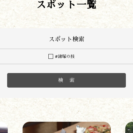
スポット一覧
スポット検索
#諸塚の技
遊ぶ
作る
食べる
泊まる