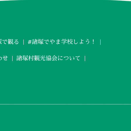
塚で観る
#諸塚でやま学校しよう！
わせ
諸塚村観光協会について