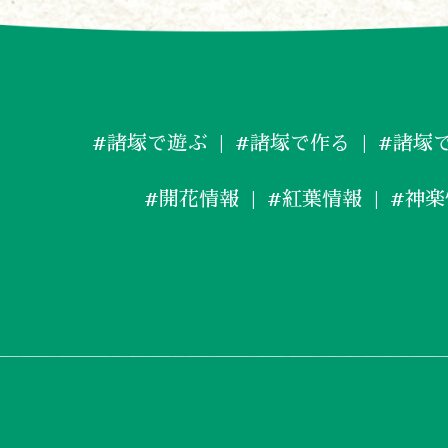
#諸塚で遊ぶ
#諸塚で作る
#諸塚
#開花情報
#紅葉情報
#神楽