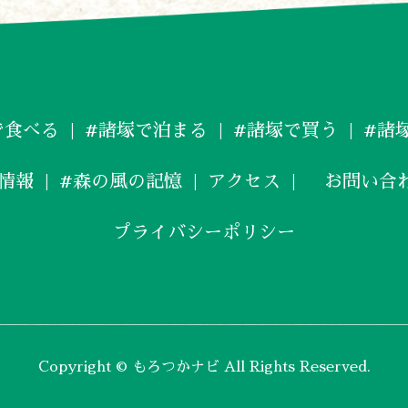
で食べる
#諸塚で泊まる
#諸塚で買う
#諸
情報
#森の風の記憶
アクセス
お問い合
プライバシーポリシー
Copyright © もろつかナビ All Rights Reserved.