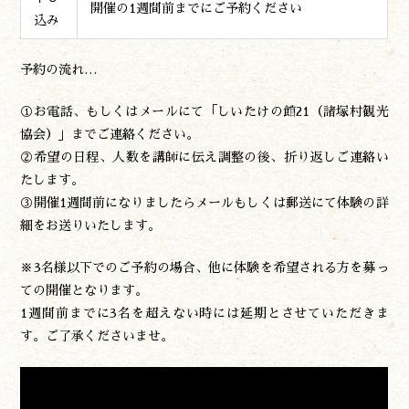
開催の1週間前までにご予約ください
込み
予約の流れ…
①お電話、もしくはメールにて「しいたけの館21（諸塚村観光
協会）」までご連絡ください。
②希望の日程、人数を講師に伝え調整の後、折り返しご連絡い
たします。
③開催1週間前になりましたらメールもしくは郵送にて体験の詳
細をお送りいたします。
※3名様以下でのご予約の場合、他に体験を希望される方を募っ
ての開催となります。
1週間前までに3名を超えない時には延期とさせていただきま
す。ご了承くださいませ。