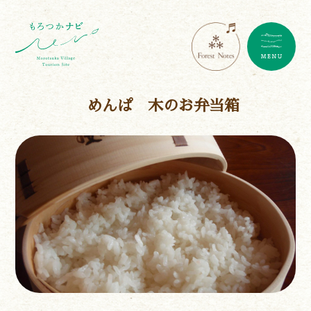
めんぱ 木のお弁当箱