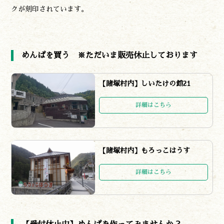
クが刻印されています。
めんぱを買う ※ただいま販売休止しております
【諸塚村内】しいたけの館21
詳細はこちら
【諸塚村内】もろっこはうす
詳細はこちら