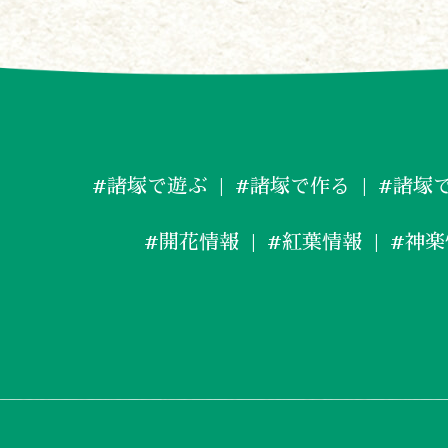
#諸塚で遊ぶ
#諸塚で作る
#諸塚
#開花情報
#紅葉情報
#神楽