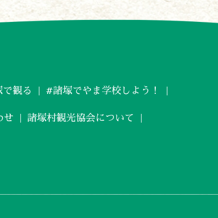
塚で観る
#諸塚でやま学校しよう！
わせ
諸塚村観光協会について