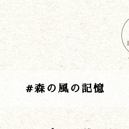
#森の風の記憶
遊ぶ