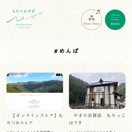
#めんぱ
【オンラインストア】も
やまの百貨店 もろっこ
ろつかストア
はうす