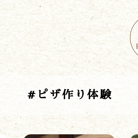
#ピザ作り体験