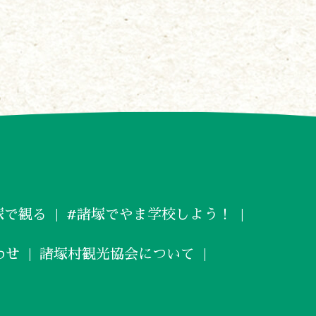
塚で観る
#諸塚でやま学校しよう！
わせ
諸塚村観光協会について