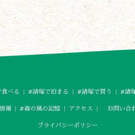
で食べる
#諸塚で泊まる
#諸塚で買う
#諸
情報
#森の風の記憶
アクセス
お問い合
プライバシーポリシー