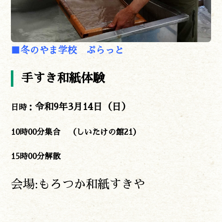
■冬のやま学校 ぷらっと
手すき和紙体験
令和9年3月14日（日）
日時：
10時00分集合 （しいたけの館21）
15時00分解散
会場:もろつか和紙すきや