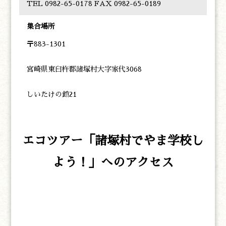
TEL 0982-65-0178 FAX 0982-65-0189
集合場所
〒883-1301
宮崎県東臼杵郡諸塚村大字家代3068
しいたけの館21
エコツアー「諸塚村でやま学校し
よう！」へのアクセス