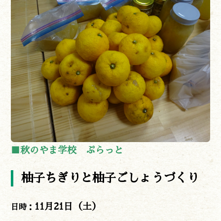
■秋のやま学校 ぷらっと
柚子ちぎりと柚子ごしょうづくり
11月21日（土）
日時：