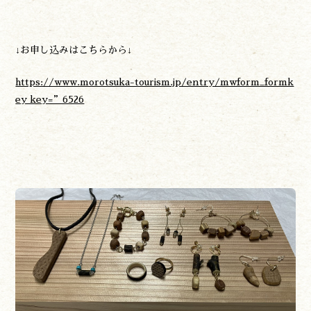
↓お申し込みはこちらから↓
https://www.morotsuka-tourism.jp/entry/mwform_formk
ey key=”6526
遊ぶ
作る
食べる