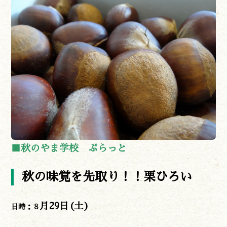
■秋のやま学校 ぷらっと
秋の味覚を先取り！！栗ひろい
月29日(土)
日時：８