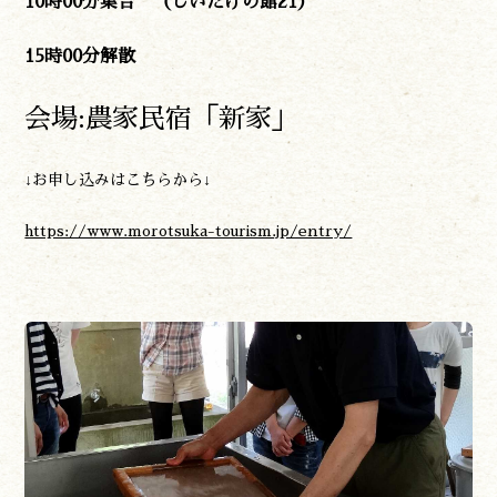
10時00分集合 （しいたけの館21）
15時00分解散
会場:農家民宿「新家」
↓お申し込みはこちらから↓
https://www.morotsuka-tourism.jp/entry/