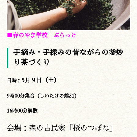
■春のやま学校 ぷらっと
手摘み・手揉みの昔ながらの釜炒
り茶づくり
5月９日（土）
日時：
9時00分集合（しいたけの館21）
16時00分解散
会場：森の古民家「桜のつぼね」