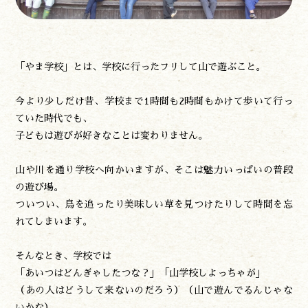
「やま学校」とは、学校に行ったフリして山で遊ぶこと。
今より少しだけ昔、学校まで1時間も2時間もかけて歩いて行っ
ていた時代でも、
子どもは遊びが好きなことは変わりません。
山や川を通り学校へ向かいますが、そこは魅力いっぱいの普段
の遊び場。
ついつい、鳥を追ったり美味しい草を見つけたりして時間を忘
れてしまいます。
そんなとき、学校では
「あいつはどんぎゃしたつな？」「山学校しよっちゃが」
（あの人はどうして来ないのだろう）（山で遊んでるんじゃな
いかな）