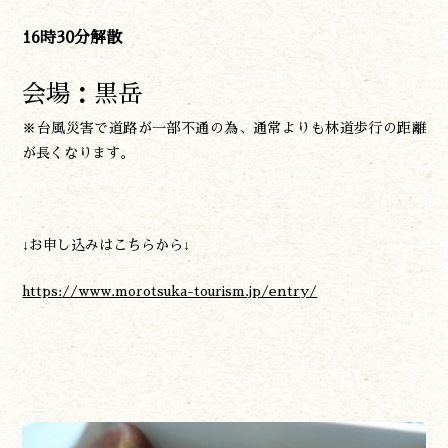
16時30分解散
会場：黒岳
※台風災害で道路が一部不通の為、通常よりも林道歩行の距離
が長くなります。
↓お申し込みはこちらから↓
https://www.morotsuka-tourism.jp/entry/