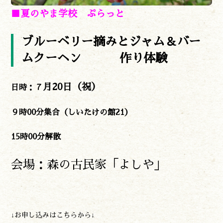
■夏のやま学校 ぷらっと
ブルーベリー摘みとジャム＆バー
ムクーヘン 作り体験
月20日（祝）
日時：７
９時00分集合（しいたけの館21）
15時00分解散
会場：森の古民家「よしや」
↓お申し込みはこちらから↓