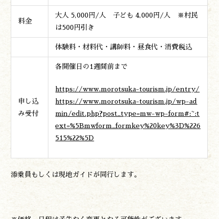
大人 5,000円/人 子ども 4,000円/人 ※村民
料金
は500円引き
体験料・材料代・講師料・昼食代・消費税込
各開催日の1週間前まで
https://www.morotsuka-tourism.jp/entry/
申し込
https://www.morotsuka-tourism.jp/wp-ad
み受付
min/edit.php?post_type=mw-wp-form#:~:t
ext=%5Bmwform_formkey%20key%3D%226
515%22%5D
添乗員もしくは現地ガイドが同行します。