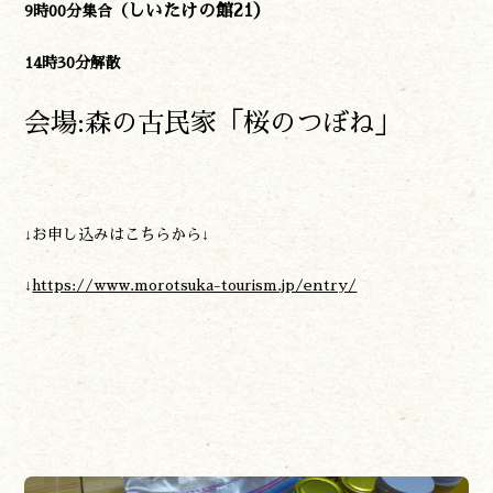
しいたけの館21）
9時00分集合（
14時30分解散
会場:森の古民家「桜のつぼね」
↓お申し込みはこちらから↓
↓
https://www.morotsuka-tourism.jp/entry/