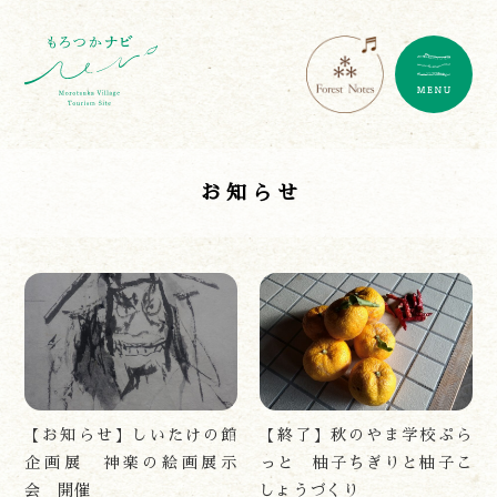
お知らせ
【お知らせ】しいたけの館
【終了】秋のやま学校ぷら
企画展 神楽の絵画展示
っと 柚子ちぎりと柚子こ
会 開催
しょうづくり