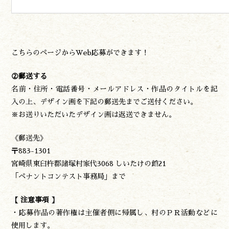
こちらのページからWeb応募ができます！
②郵送する
名前・住所・電話番号・メールアドレス・作品のタイトルを記
入の上、デザイン画を下記の郵送先までご送付ください。
※お送りいただいたデザイン画は返送できません。
《郵送先》
〒883-1301
宮崎県東臼杵郡諸塚村家代3068 しいたけの館21
「ペナントコンテスト事務局」まで
【 注意事項 】
・応募作品の著作権は主催者側に帰属し、村のＰＲ活動などに
使用します。