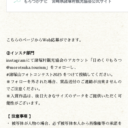
こちらのページからWeb応募ができます。
②インスタ部門
instagramにて諸塚村観光協会のアカウント「日めくりもろつ
@morotsuka.tourism」をフォローし、
#諸塚山フォトコンテスト2025 をつけて投稿してください。
※フォローを外された場合、賞品送付のご連絡が出来ませんの
でご注意ください。
※入賞作品は、後日大きなサイズのデータをご提供いただく可
能性がございます。
【 注意事項 】
・ 被写体が人物の場合、必ず被写体本人から肖像権等の承諾を