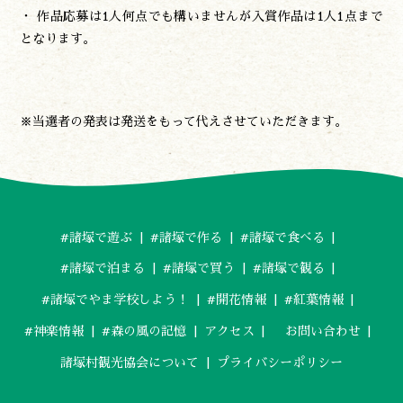
・ 作品応募は1人何点でも構いませんが入賞作品は1人1点まで
となります。
※当選者の発表は発送をもって代えさせていただきます。
#諸塚で遊ぶ
#諸塚で作る
#諸塚で食べる
#諸塚で泊まる
#諸塚で買う
#諸塚で観る
#諸塚でやま学校しよう！
#開花情報
#紅葉情報
#神楽情報
#森の風の記憶
アクセス
お問い合わせ
諸塚村観光協会について
プライバシーポリシー