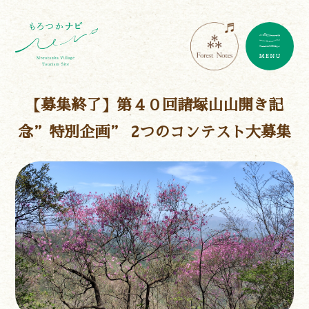
【募集終了】第４０回諸塚山山開き記
念”特別企画” 2つのコンテスト大募集