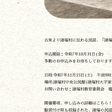
古来より諸塚村に伝わる民謡、「諸
申込期限：令和7年10月31日(金)
多数のお申込みをお待ちしておりま
日時:令和7年11月15日(土) 午前9時
場所:諸塚村中央公民館(諸塚村大字家代
お問い合わせ：諸塚村教育委員会 電話09
開催要項、申し込みの詳細はこちら！
駄賃付け唄も収録された、諸塚の民謡