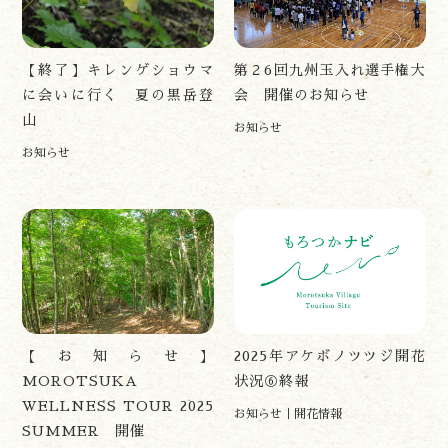
アクセス
お問い合わせ
【終了】キレンゲショウマ
第２6回九州玉入れ選手権大
諸塚村観光協会について
に会いに行く 夏の黒岳登
会 開催のお知らせ
プライバシーポリシー
山
お知らせ
お知らせ
諸塚村観光協会
〒883-1301
宮崎県東臼杵郡諸塚村家代3068しいたけの館21内
0982-65-0178
TEL:
【お知らせ】
2025年アケボノツツジ開花
MOROTSUKA
状況⑥終報
WELLNESS TOUR 2025
お知らせ
開花情報
SUMMER 開催