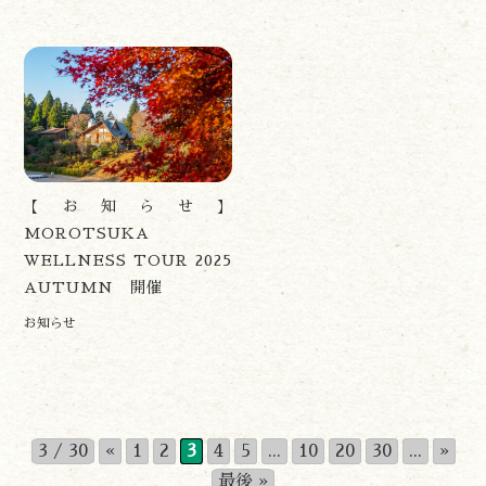
【お知らせ】
MOROTSUKA
WELLNESS TOUR 2025
AUTUMN 開催
お知らせ
3 / 30
«
1
2
3
4
5
...
10
20
30
...
»
最後 »