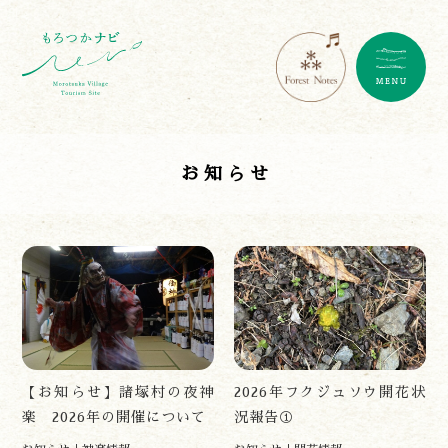
お知らせ
【お知らせ】諸塚村の夜神
2026年フクジュソウ開花状
楽 2026年の開催について
況報告①