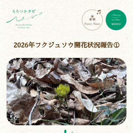
2026年フクジュソウ開花状況報告①