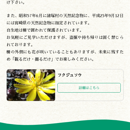
け下さい。
また、昭和57年6月に諸塚村の天然記念物に、平成25年9月12日
には宮崎県の天然記念物に指定されています。
自生地は柵で囲われて保護されています。
お気軽にご見学いただけますが、盗掘や持ち帰りは固く禁じら
れております。
柵の外側にも花が咲いていることもありますが、未来に残すた
め「観るだけ・撮るだけ」でお楽しみください。
フクジュソウ
詳細はこちら