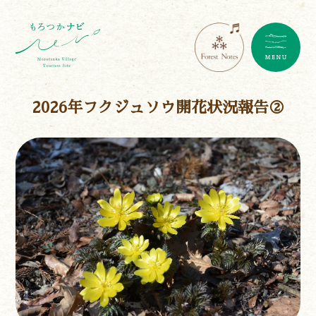
2026年フクジュソウ開花状況報告②