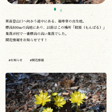
黒岳登山口へ向かう道中にある、福寿草の自生地。
標高800mの高地にあり、以前はこの場所「紋原（もんばる）」
集落が村で一番標高の高い集落でした。
開花情報をお知らせです！
#お知らせ
#開花情報
遊ぶ