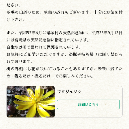
ださい。
冬場の山道のため、凍結の恐れもございます。十分にお気を付
け下さい。
また、昭和57年6月に諸塚村の天然記念物に、平成25年9月12日
には宮崎県の天然記念物に指定されています。
自生地は柵で囲われて保護されています。
お気軽にご見学いただけますが、盗掘や持ち帰りは固く禁じら
れております。
柵の外側にも花が咲いていることもありますが、未来に残すた
め「観るだけ・撮るだけ」でお楽しみください。
フクジュソウ
詳細はこちら