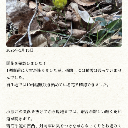
2026年1月18日
開花を確認しました！
1週間前に大雪が降りましたが、道路上には積雪は残っていませ
んでした。
自生地では10株程度咲き始めている花を確認できました。
小原井の集落を抜けてから現地までは、離合が難しい細く荒い
道が続きます。
落石や道の凹凸、対向車に気をつけながらゆっくりとお進みく