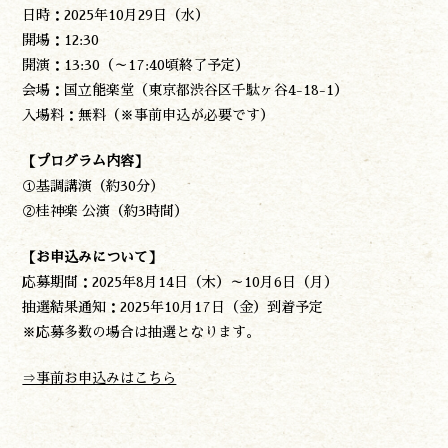
日時：2025年10月29日（水）
開場：12:30
開演：13:30（～17:40頃終了予定）
会場：国立能楽堂（東京都渋谷区千駄ヶ谷4-18-1）
入場料：無料（※事前申込が必要です）
【プログラム内容】
①基調講演（約30分）
②桂神楽 公演（約3時間）
【お申込みについて】
応募期間：2025年8月14日（木）～10月6日（月）
抽選結果通知：2025年10月17日（金）到着予定
※応募多数の場合は抽選となります。
⇒事前お申込みはこちら