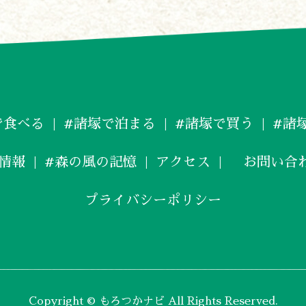
で食べる
#諸塚で泊まる
#諸塚で買う
#諸
情報
#森の風の記憶
アクセス
お問い合
プライバシーポリシー
Copyright © もろつかナビ All Rights Reserved.