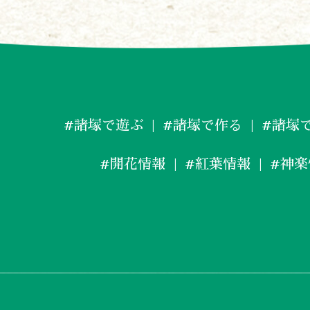
#諸塚で遊ぶ
#諸塚で作る
#諸塚
#開花情報
#紅葉情報
#神楽