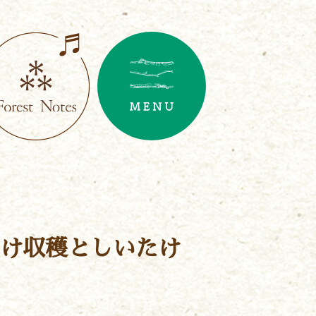
け収穫としいたけ