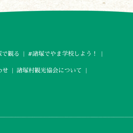
塚で観る
#諸塚でやま学校しよう！
わせ
諸塚村観光協会について