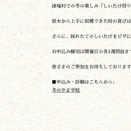
諸塚村での冬の楽しみ「しいたけ狩
原木から上手に収穫できた時の喜び
さらに、採れたてのしいたけをピザ
お申込み締切は開催日の各1週間前まで（1
皆さまのご参加をお待ちしておりま
■申込み・詳細はこちらから↓
冬のやま学校