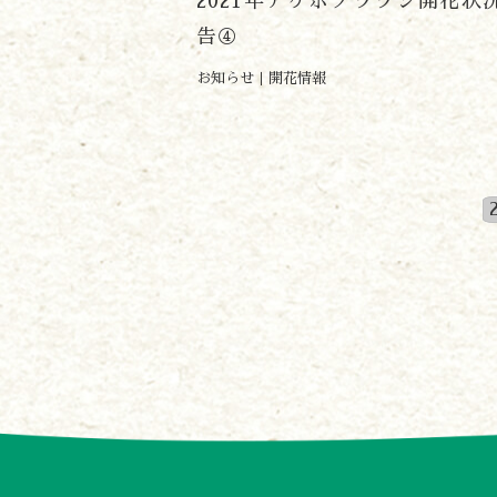
2021年アケボノツツジ開花状
告④
お知らせ
開花情報