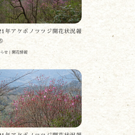
021年アケボノツツジ開花状況報
⑤
らせ
開花情報