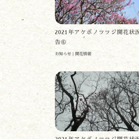
2021年アケボノツツジ開花状
告⑥
お知らせ
開花情報