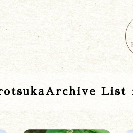
otsukaArchive List 