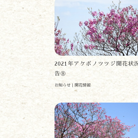
2021年アケボノツツジ開花状
告⑧
お知らせ
開花情報