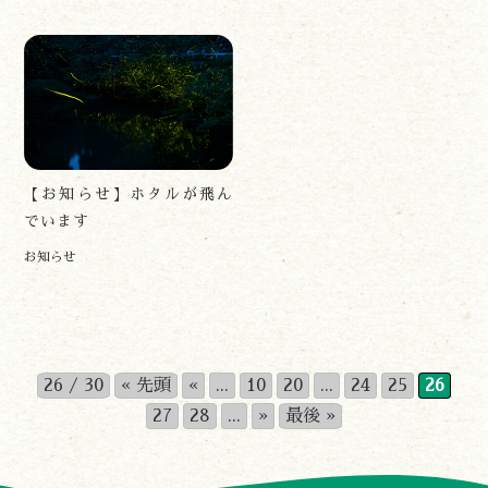
【お知らせ】ホタルが飛ん
でいます
お知らせ
26 / 30
« 先頭
«
...
10
20
...
24
25
26
27
28
...
»
最後 »