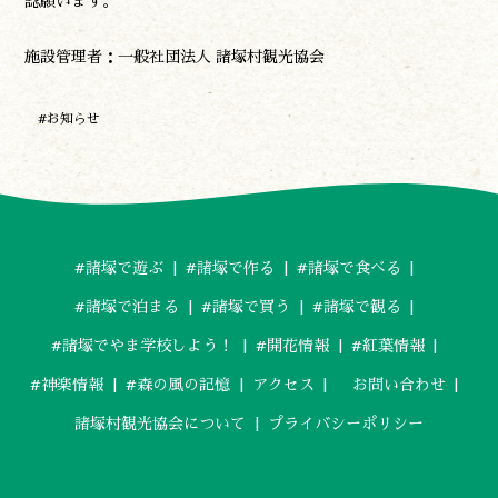
認願います。
施設管理者：一般社団法人 諸塚村観光協会
#お知らせ
#諸塚で遊ぶ
#諸塚で作る
#諸塚で食べる
#諸塚で泊まる
#諸塚で買う
#諸塚で観る
#諸塚でやま学校しよう！
#開花情報
#紅葉情報
#神楽情報
#森の風の記憶
アクセス
お問い合わせ
諸塚村観光協会について
プライバシーポリシー