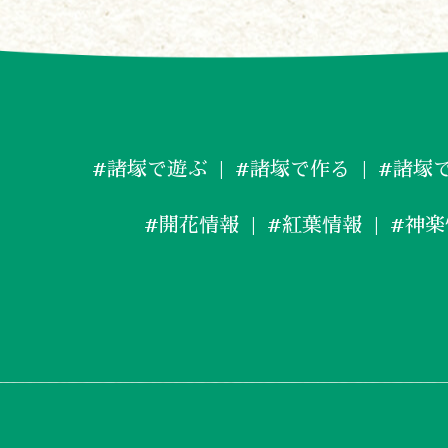
#諸塚で遊ぶ
#諸塚で作る
#諸塚
#開花情報
#紅葉情報
#神楽