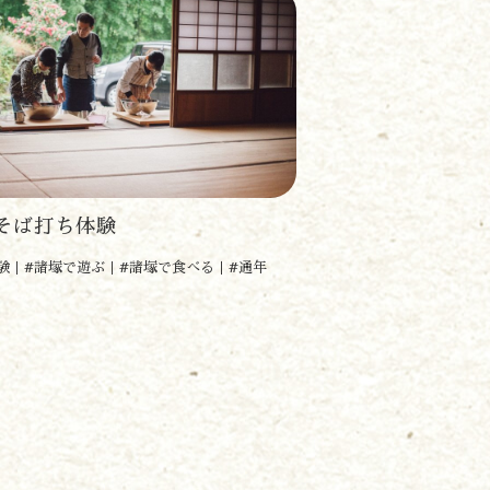
ば打ち体験
験
#諸塚で遊ぶ
#諸塚で食べる
#通年