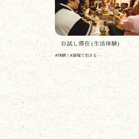
お試し滞在(生活体験)
#体験
#諸塚で泊まる