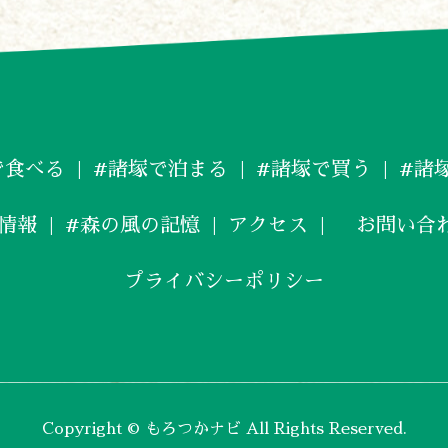
で食べる
#諸塚で泊まる
#諸塚で買う
#諸
情報
#森の風の記憶
アクセス
お問い合
プライバシーポリシー
Copyright © もろつかナビ All Rights Reserved.