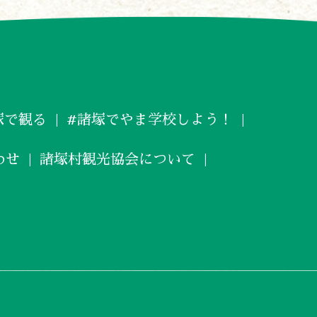
塚で観る
#諸塚でやま学校しよう！
わせ
諸塚村観光協会について