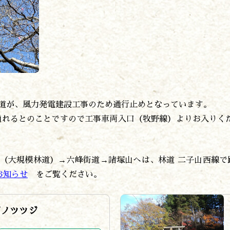
の道が、風力発電建設工事のため通行止めとなっています。
通れるとのことですので工事車両入口（牧野線）よりお入り
号（大規模林道）→六峰街道→諸塚山へは、林道 二子山西線
お知らせ
をご覧ください。
ボノツツジ