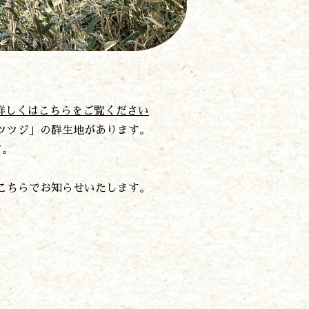
。詳しくはこちらをご覧ください
ツツジ」の群生地があります。
す。
こちらでお知らせいたします。