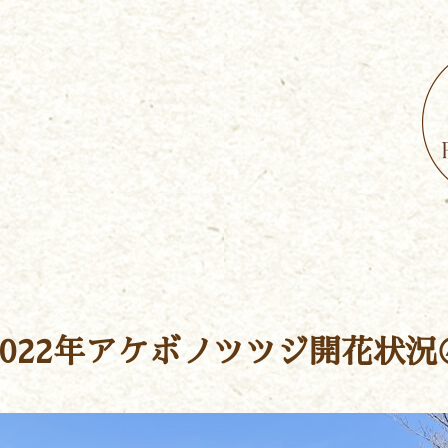
2022年アケボノツツジ開花状況