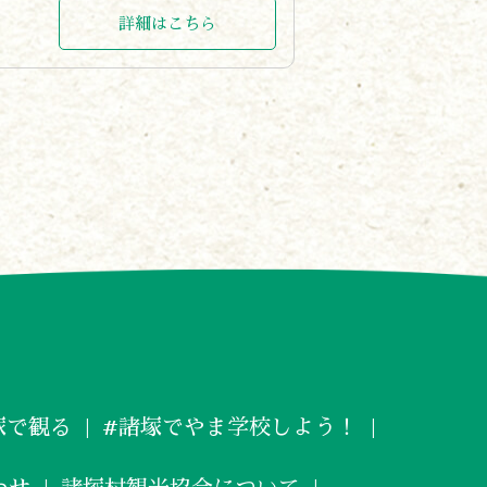
詳細はこちら
塚で観る
#諸塚でやま学校しよう！