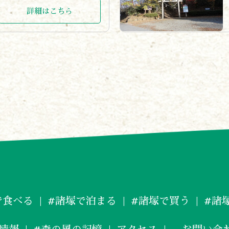
詳細はこちら
で食べる
#諸塚で泊まる
#諸塚で買う
#諸