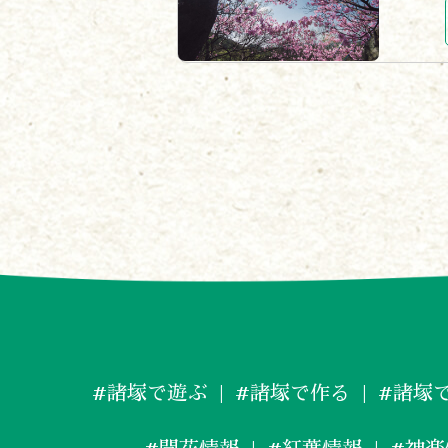
#諸塚で遊ぶ
#諸塚で作る
#諸塚