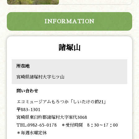
INFORMATION
諸塚山
所在地
宮崎県諸塚村大字七ツ山
問い合わせ
エコミュージアムもろつか「しいたけの館21」
〒883-1301
宮崎県東臼杵郡諸塚村大字家代3068
TEL:0982-65-0178 ＊受付時間 8：30～17：00
＊毎週水曜定休