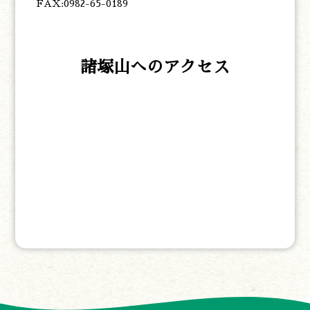
FAX:0982-65-0189
諸塚山へのアクセス