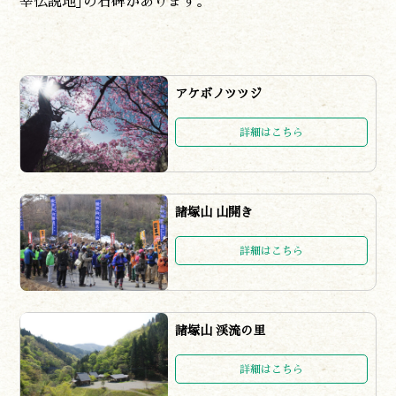
幸伝説地｣の石碑があります。
アケボノツツジ
詳細はこちら
諸塚山 山開き
詳細はこちら
諸塚山 渓流の里
詳細はこちら