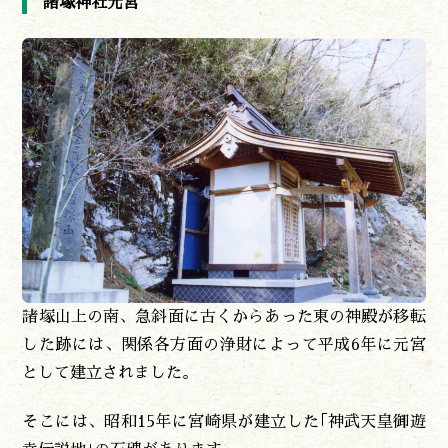
諸塚神社元宮
諸塚山上の南、急斜面に古くからあった東の神殿が移転
した跡には、関係各方面の浄財によって平成6年に元宮
として建立されました。
そこには、昭和15年に宮崎県が建立した｢神武天皇御遊