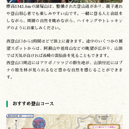
標高1341.6mの諸塚山は、整備された登山道があり、親子連れ
や登山初心者でも楽しみやすい山です。一緒に登る人と会話を
しながら、周囲の自然を眺めながら、ハイキングやトレッキン
グのようにお楽しみください。
西登山口から1時間ほどで頂上に着きます。途中のいくつかの展
望スポットからは、阿蘇山や祖母山などの眺望が広がり、山頂
では天気が良ければ長崎の雲仙岳を見ることもできます。
西登山口周辺にはアケボノツツジの群生地が、山頂付近にはブ
ナの原生林が見られるなど豊かな自然を感じることができま
す。
おすすめ登山コース