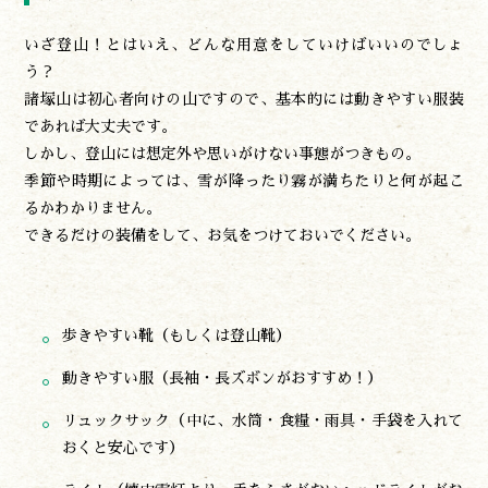
いざ登山！とはいえ、どんな用意をしていけばいいのでしょ
う？
諸塚山は初心者向けの山ですので、基本的には動きやすい服装
であれば大丈夫です。
しかし、登山には想定外や思いがけない事態がつきもの。
季節や時期によっては、雪が降ったり霧が満ちたりと何が起こ
るかわかりません。
できるだけの装備をして、お気をつけておいでください。
歩きやすい靴（もしくは登山靴）
動きやすい服（長袖・長ズボンがおすすめ！）
リュックサック（中に、水筒・食糧・雨具・手袋を入れて
おくと安心です）