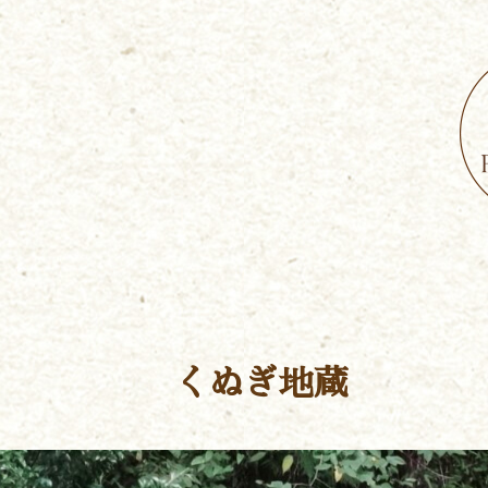
くぬぎ地蔵