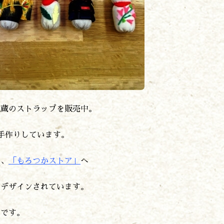
地蔵のストラップを販売中。
手作りしています。
ら、
「もろつかストア」
へ
がデザインされています。
）です。