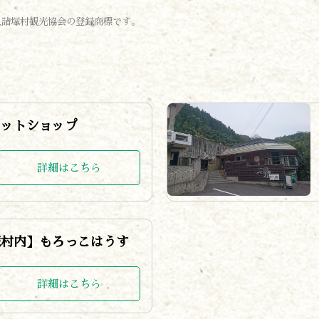
人諸塚村観光協会の登録商標です。
ネットショップ
詳細はこちら
塚村内】もろっこはうす
詳細はこちら