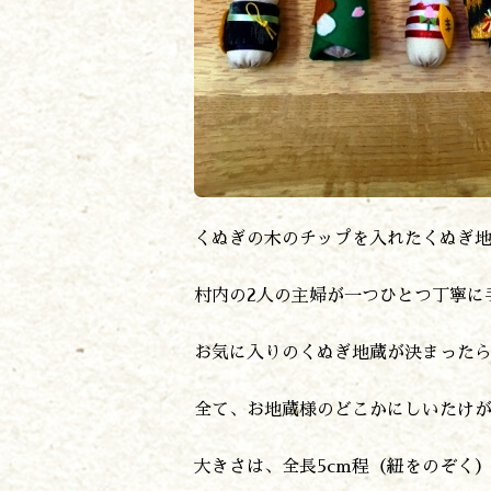
くぬぎの木のチップを入れたくぬぎ
村内の2人の主婦が一つひとつ丁寧に
お気に入りのくぬぎ地蔵が決まった
全て、お地蔵様のどこかにしいたけ
大きさは、全長5cm程（紐をのぞく