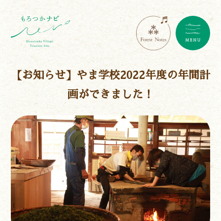
【お知らせ】やま学校2022年度の年間計
画ができました！
遊ぶ
作る