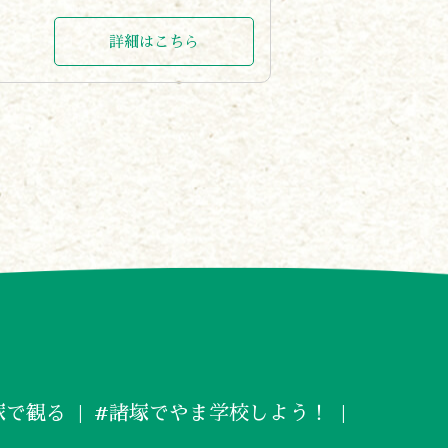
詳細はこちら
塚で観る
#諸塚でやま学校しよう！