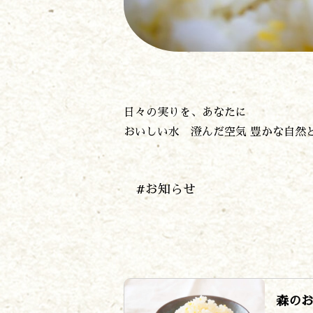
日々の実りを、あなたに
おいしい水 澄んだ空気 豊かな自然
#お知らせ
森の