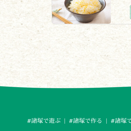
#諸塚で遊ぶ
#諸塚で作る
#諸塚