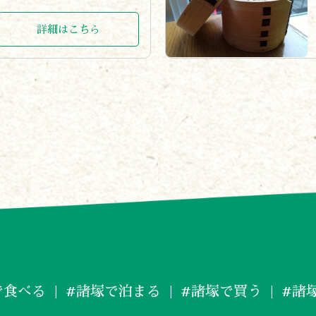
詳細はこちら
で食べる
#諸塚で泊まる
#諸塚で買う
#諸