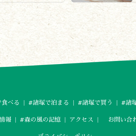
で食べる
#諸塚で泊まる
#諸塚で買う
#諸
情報
#森の風の記憶
アクセス
お問い合