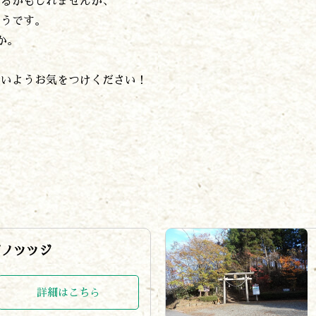
れるかもしれませんが、
そうです。
か。
ないようお気をつけください！
ボノツツジ
詳細はこちら