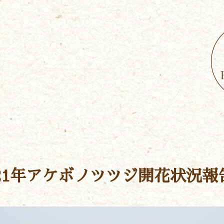
021年アケボノツツジ開花状況報