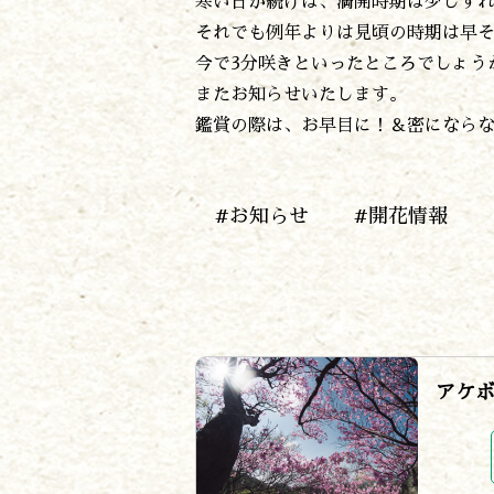
寒い日が続けば、満開時期は少しず
それでも例年よりは見頃の時期は早
今で3分咲きといったところでしょう
またお知らせいたします。
鑑賞の際は、お早目に！＆密になら
#お知らせ
#開花情報
アケ