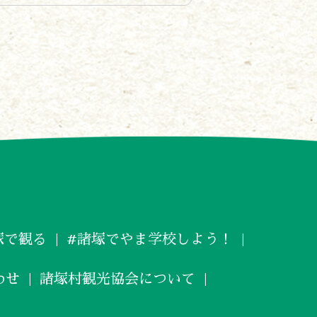
塚で観る
#諸塚でやま学校しよう！
わせ
諸塚村観光協会について