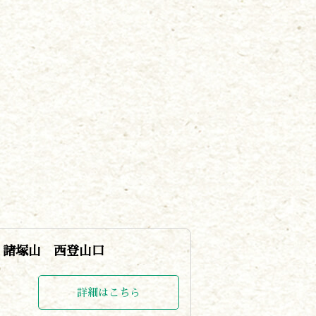
諸塚山 西登山口
詳細はこちら