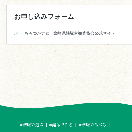
#諸塚で遊ぶ
#諸塚で作る
#諸塚で食べる