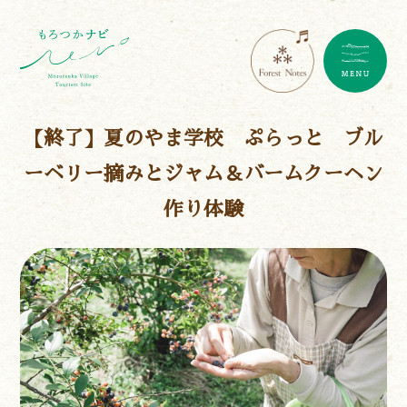
【終了】夏のやま学校 ぷらっと ブル
ーベリー摘みとジャム＆バームクーヘン
作り体験