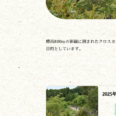
標高800ｍの新緑に囲まれたクロス
目的としています。
202