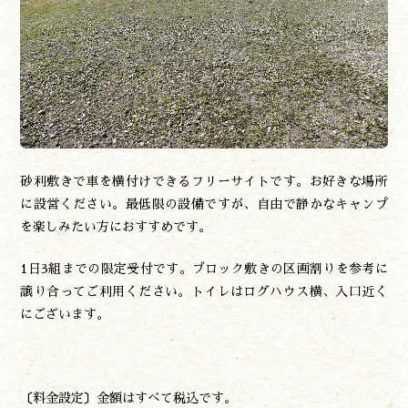
砂利敷きで車を横付けできるフリーサイトです。お好きな場所
に設営ください。最低限の設備ですが、自由で静かなキャンプ
を楽しみたい方におすすめです。
1日3組までの限定受付です。ブロック敷きの区画割りを参考に
譲り合ってご利用ください。トイレはログハウス横、入口近く
にございます。
〔料金設定〕金額はすべて税込です。