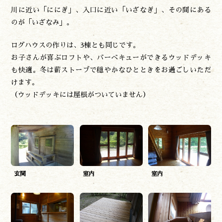
川に近い「ににぎ」、入口に近い「いざなぎ」、その間にある
のが「いざなみ」。
ログハウスの作りは、3棟とも同じです。
お子さんが喜ぶロフトや、バーベキューができるウッドデッキ
も快適。冬は薪ストーブで穏やかなひとときをお過ごしいただ
けます。
（ウッドデッキには屋根がついていません）
玄関
室内
室内