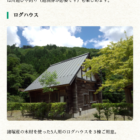
は川遊びや釣り（遊漁券が必要です）も楽しめます。
ログハウス
諸塚産の木材を使った5人用のログハウスを３棟ご用意。