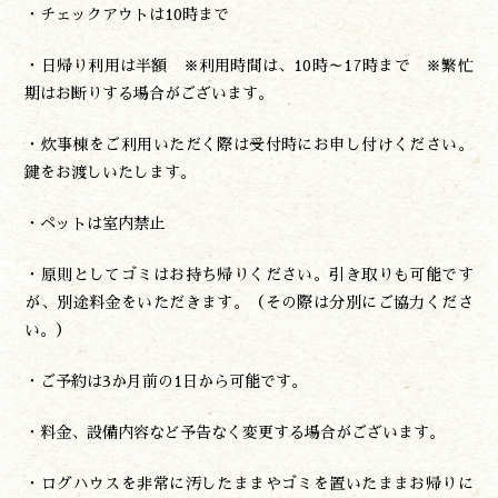
・チェックアウトは10時まで
・日帰り利用は半額 ※利用時間は、10時～17時まで ※繁忙
期はお断りする場合がございます。
・炊事棟をご利用いただく際は受付時にお申し付けください。
鍵をお渡しいたします。
・ペットは室内禁止
・原則としてゴミはお持ち帰りください。引き取りも可能です
が、別途料金をいただきます。（その際は分別にご協力くださ
い。）
・ご予約は3か月前の1日から可能です。
・料金、設備内容など予告なく変更する場合がございます。
・ログハウスを非常に汚したままやゴミを置いたままお帰りに