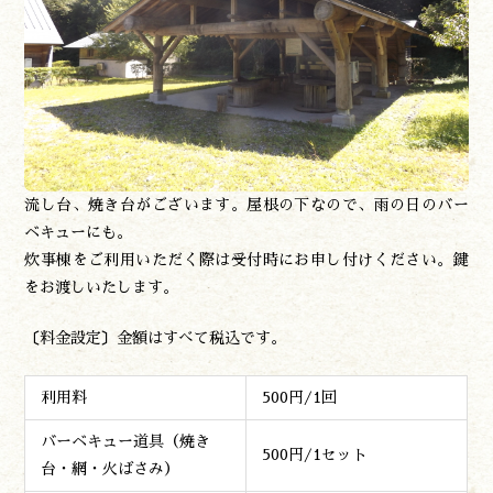
流し台、焼き台がございます。屋根の下なので、雨の日のバー
ベキューにも。
炊事棟をご利用いただく際は受付時にお申し付けください。鍵
をお渡しいたします。
〔料金設定〕金額はすべて税込です。
利用料
500円/1回
バーベキュー道具（焼き
500円/1セット
台・網・火ばさみ）