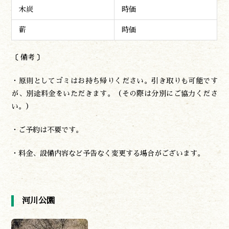
木炭
時価
薪
時価
〔 備考 〕
・原則としてゴミはお持ち帰りください。引き取りも可能です
が、別途料金をいただきます。（その際は分別にご協力くださ
い。）
・ご予約は不要です。
・料金、設備内容など予告なく変更する場合がございます。
河川公園