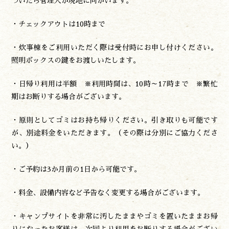
づいたら管理人が現地に向かいます。
・チェックアウトは10時まで
・炊事棟をご利用いただく際は受付時にお申し付けください。
照明ボックスの鍵をお渡しいたします。
・日帰り利用は半額 ※利用時間は、10時～17時まで ※繁忙
期はお断りする場合がございます。
・原則としてゴミはお持ち帰りください。引き取りも可能です
が、別途料金をいただきます。（その際は分別にご協力くださ
い。）
・ご予約は3か月前の1日から可能です。
・料金、設備内容など予告なく変更する場合がございます。
・キャンプサイトを非常に汚したままやゴミを置いたままお帰
りになったお客様は、次回より利用をお断りする場合がござい