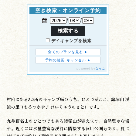
村内にある2カ所のキャンプ場のうち、ひとつがここ、諸塚山 渓
流の里（もろつかやま けいりゅうのさと）です。
九州百名山のひとつでもある諸塚山が聳え立つ、自然豊かな場
所。近くには水量豊富な渓谷に隣接する河川公園もあり、夏に