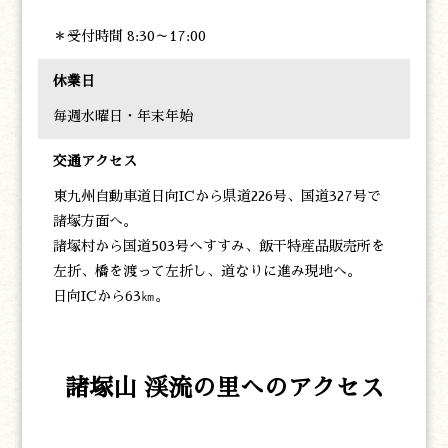
＊受付時間 8:30～17:00
休業日
毎週水曜日・年末年始
交通アクセス
東九州自動車道日向ICから県道226号、国道327号で
諸塚方面へ。
諸塚村から国道503号へすすみ、飯干特産品販売所を
左折、橋を渡って左折し、道なりに進み現地へ。
日向ICから63㎞。
諸塚山 渓流の里へのアクセス