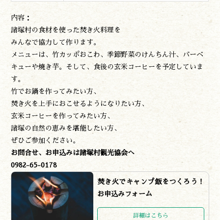
内容：
諸塚村の食材を使った焚き火料理を
みんなで協力して作ります。
メニューは、竹カッポおこわ、季節野菜のけんちん汁、バーベ
キューや焼き芋。そして、食後の玄米コーヒーを予定していま
す。
竹でお鍋を作ってみたい方、
焚き火を上手におこせるようになりたい方、
玄米コーヒーを作ってみたい方、
諸塚の自然の恵みを堪能したい方、
ぜひご参加ください。
お問合せ、お申込みは諸塚村観光協会へ
0982-65-0178
焚き火でキャンプ飯をつくろう！
お申込みフォーム
詳細はこちら