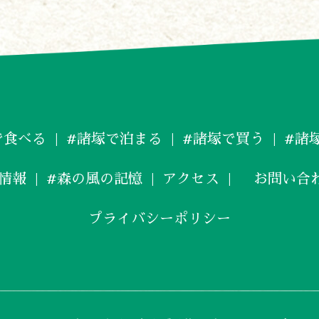
で食べる
#諸塚で泊まる
#諸塚で買う
#諸
情報
#森の風の記憶
アクセス
お問い合
プライバシーポリシー