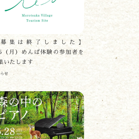
【募集は終了しました】
/5（月）めんぱ体験の参加者を
集いたします
らせ