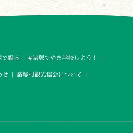
塚で観る
#諸塚でやま学校しよう！
わせ
諸塚村観光協会について