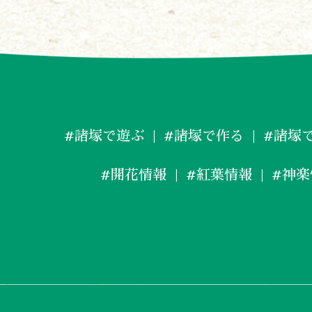
#諸塚で遊ぶ
#諸塚で作る
#諸塚
#開花情報
#紅葉情報
#神楽