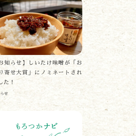
お知らせ】しいたけ味噌が「お
り寄せ大賞」にノミネートされ
した！
らせ