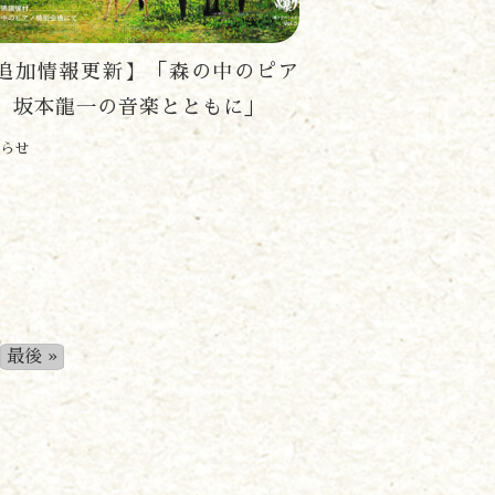
追加情報更新】「森の中のピア
 坂本龍一の音楽とともに」
らせ
最後 »