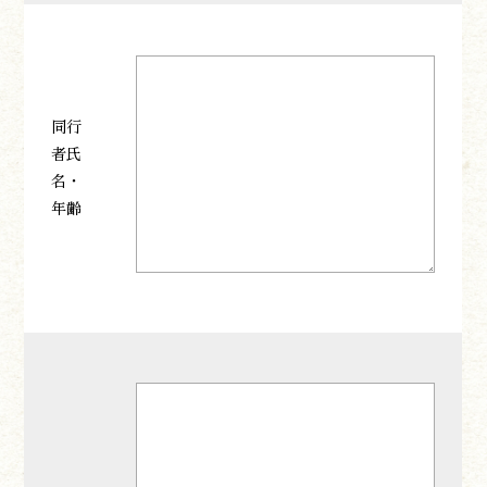
同行
者氏
名・
年齢