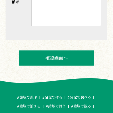
備考
#諸塚で遊ぶ
#諸塚で作る
#諸塚で食べる
#諸塚で泊まる
#諸塚で買う
#諸塚で観る