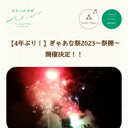
【4年ぶり！】ぎゃあな祭2023～祭開～
開催決定！！