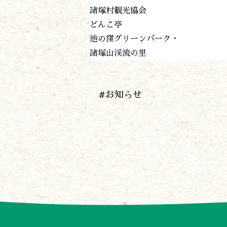
諸塚村観光協会
どんこ亭
池の窪グリーンパーク・
諸塚山渓流の里
#お知らせ