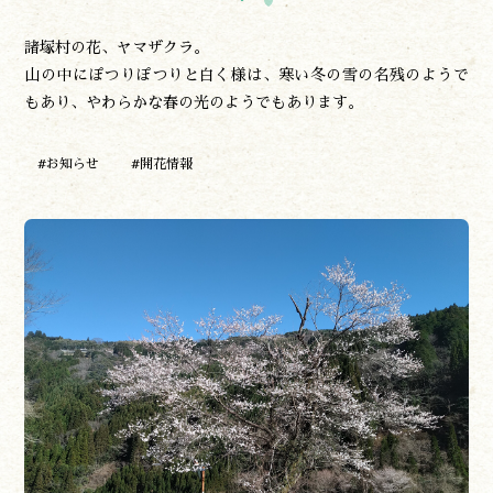
諸塚村の花、ヤマザクラ。
遊ぶ
山の中にぽつりぽつりと白く様は、寒い冬の雪の名残のようで
作る
もあり、やわらかな春の光のようでもあります。
食べる
泊まる
#お知らせ
#開花情報
買う
観る
やま学校
開花情報
紅葉情報
神楽情報
森の風の記憶
アクセス
お問い合わせ
諸塚村観光協会について
プライバシーポリシー