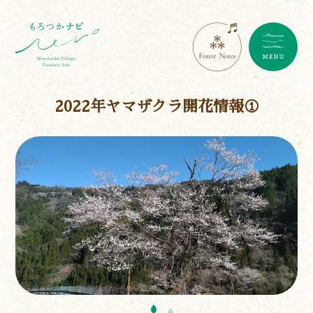
2022年ヤマザクラ開花情報①