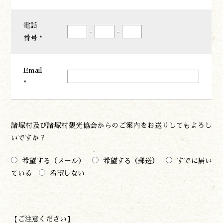
電話
-
-
番号 *
Email
*
諸塚村及び諸塚村観光協会からのご案内をお送りしてもよろし
いですか？
希望する（メール）
希望する（郵送）
すでに届い
ている
希望しない
【ご注意ください】