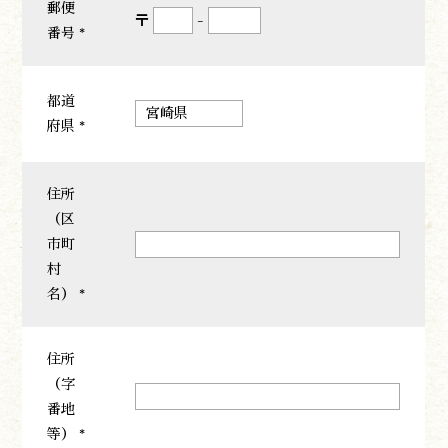
郵便
〒
-
番号 *
都道
府県 *
住所
（区
市町
村
名） *
住所
（字
番地
等） *