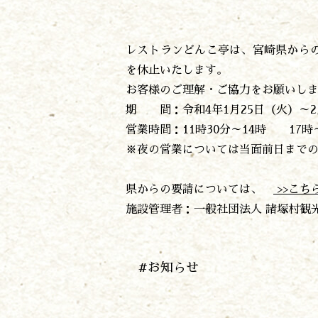
レストランどんこ亭は、宮崎県から
を休止いたします。
お客様のご理解・ご協力をお願いし
期 間：令和4年1月25日（火）～2
営業時間：11時30分～14時 17時
※夜の営業については当面前日まで
県からの要請については、
>>こち
施設管理者：一般社団法人 諸塚村観
#お知らせ