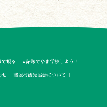
塚で観る
#諸塚でやま学校しよう！
わせ
諸塚村観光協会について