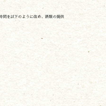
時間を以下のように改め、酒類の提供