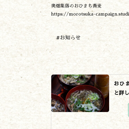
奥畑集落のおひまち蕎麦
https://morotsuka-campaign.studi
#お知らせ
おひ
と詳