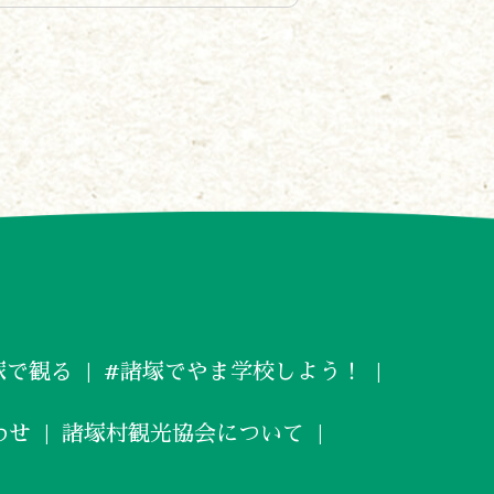
塚で観る
#諸塚でやま学校しよう！
わせ
諸塚村観光協会について