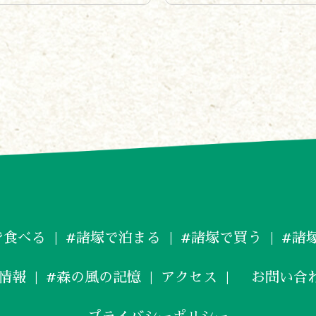
で食べる
#諸塚で泊まる
#諸塚で買う
#諸
情報
#森の風の記憶
アクセス
お問い合