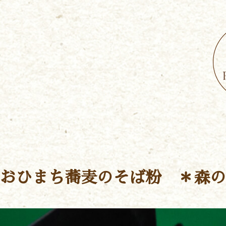
おひまち蕎麦のそば粉 ＊森の