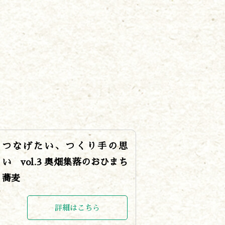
つなげたい、つくり手の思
い vol.3 奥畑集落のおひまち
蕎麦
詳細はこちら