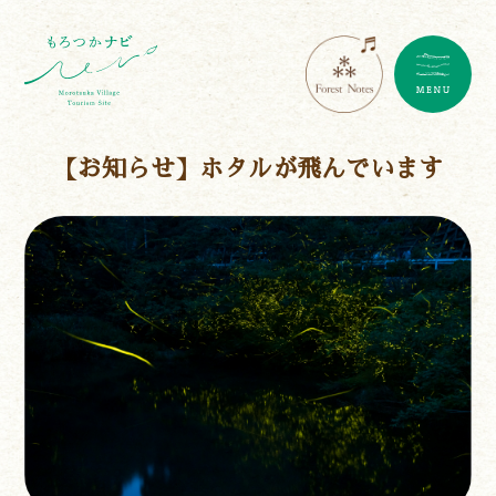
【お知らせ】ホタルが飛んでいます
遊ぶ
作る
食べる
泊まる