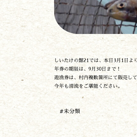
しいたけの館21では、本日3月1日
年券の期限は、9月30日まで！
遊漁券は、村内複数箇所にて販売し
今年も清流をご堪能ください。
#未分類