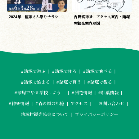
2024年 座頭さん祭りチラシ
吉野宮神社 アクセス案内・諸塚
村観光案内地図
#諸塚で遊ぶ
#諸塚で作る
#諸塚で食べる
#諸塚で泊まる
#諸塚で買う
#諸塚で観る
#諸塚でやま学校しよう！
#開花情報
#紅葉情報
#神楽情報
#森の風の記憶
アクセス
お問い合わせ
諸塚村観光協会について
プライバシーポリシー