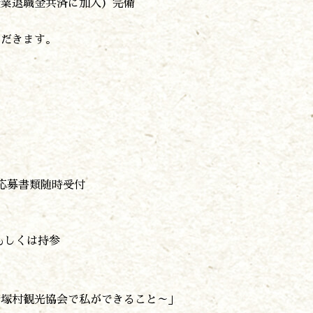
企業退職金共済に加入）完備
ただきます。
応募書類随時受付
もしくは持参
諸塚村観光協会で私ができること～」