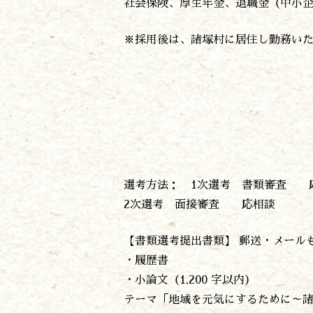
社会保険、厚生年金、退職金（中小
※採用後は、諸塚村に居住し勤務い
選考方法： 1次選考 書類審査 
2次選考 面接審査 応相談
【書類選考提出書類】 郵送・メール
・履歴書
・小論文（1,200 字以内）
テーマ「地域を元気にするために～