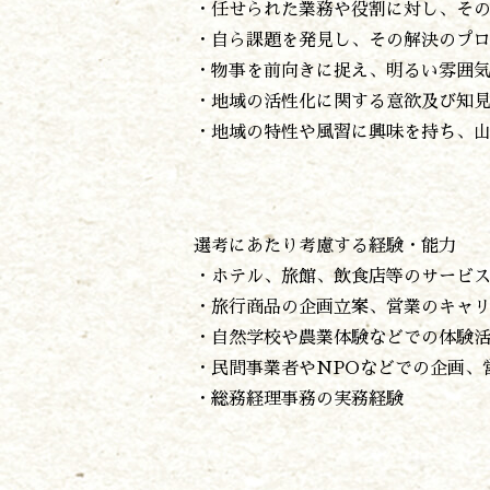
・任せられた業務や役割に対し、そ
・自ら課題を発見し、その解決のプ
・物事を前向きに捉え、明るい雰囲
・地域の活性化に関する意欲及び知
・地域の特性や風習に興味を持ち、
選考にあたり考慮する経験・能力
・ホテル、旅館、飲食店等のサービ
・旅行商品の企画立案、営業のキャ
・自然学校や農業体験などでの体験
・民間事業者やNPOなどでの企画、
・総務経理事務の実務経験