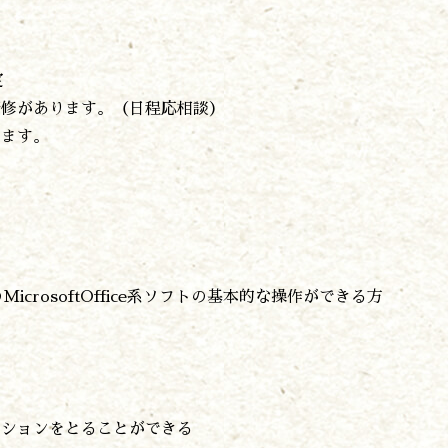
定
研修があります。（日程応相談）
します。
どのMicrosoftOffice系ソフトの基本的な操作ができる方
ーションをとることができる