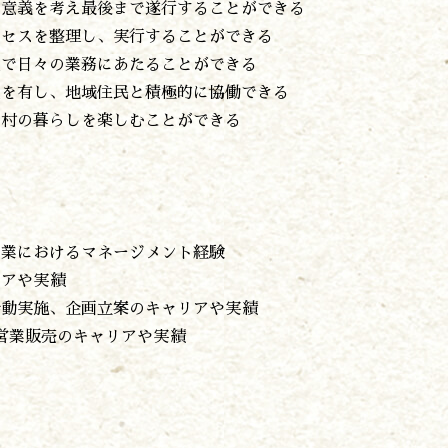
の意義を考え最後まで遂行することができる
ロセスを整理し、実行することができる
気で日々の業務にあたることができる
見を有し、地域住民と積極的に協働できる
山村の暮らしを楽しむことができる
ス業におけるマネージメント経験
リアや実績
活動実施、企画立案のキャリアや実績
営業販売のキャリアや実績