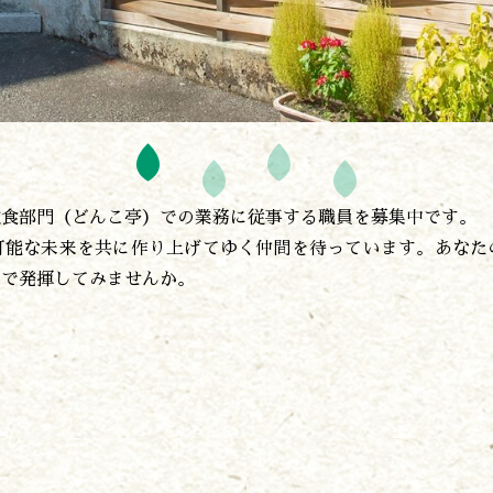
飲食部門（どんこ亭）での業務に従事する職員を募集中です。
可能な未来を共に作り上げてゆく仲間を待っています。あなた
ドで発揮してみませんか。
遊ぶ
作る