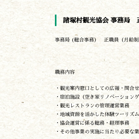
諸塚村観光協会 事務局 
事務局 (総合事務） 正職員（月給制
職務内容
・観光案内窓口としての広報・問合
・宿泊施設（空き家リノベーション
・観光レストランの管理運営業務
・地域資源を活かした体験ツーリズ
・協会運営に係る総務・経理事務
・その他事業の実施に当たり必要な