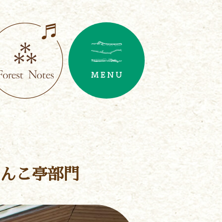
んこ亭部門