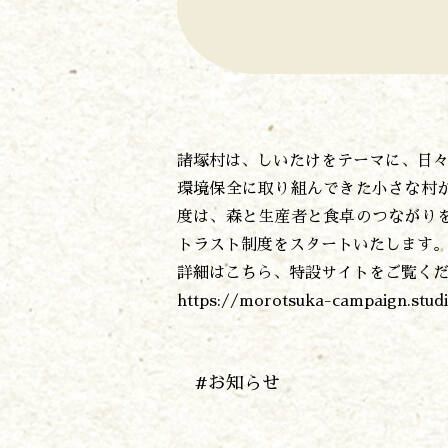
諸塚村は、しいたけをテーマに、日
環境保全に取り組んできた小さな村
度は、森と生産者と食卓のつながり
トラスト制度をスタートいたします
詳細はこちら、特設サイトをご覧く
https://morotsuka-campaign.studi
#お知らせ