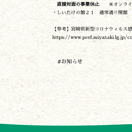
直接対面の事業休止
※オンラ
・しいたけの館２１ 通常通り開館 1
【参考】宮崎県新型コロナウィルス
https://www.pref.miyazaki.lg.jp/c
#お知らせ