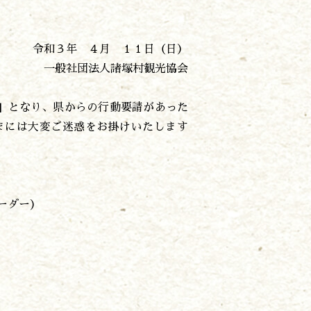
令和３年 ４月 １１日（日）
一般社団法人諸塚村観光協会
」
となり、県からの行動要請があった
まには大変ご迷惑をお掛けいたします
ーダー）